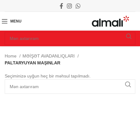
MENU
Home
MƏİŞƏT AVADANLIQLARI
PALTARYUYAN MAŞINLAR
Seçiminizə uyğun heç bir məhsul tapılmadı.