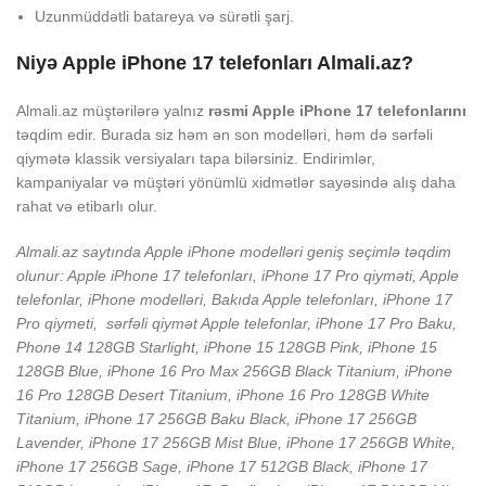
Uzunmüddətli batareya və sürətli şarj.
Niyə Apple iPhone 17 telefonları Almali.az?
Almali.az müştərilərə yalnız
rəsmi Apple iPhone 17 telefonlarını
təqdim edir. Burada siz həm ən son modelləri, həm də sərfəli
qiymətə klassik versiyaları tapa bilərsiniz. Endirimlər,
kampaniyalar və müştəri yönümlü xidmətlər sayəsində alış daha
rahat və etibarlı olur.
Almali.az saytında Apple iPhone modelləri geniş seçimlə təqdim
olunur: Apple iPhone 17 telefonları, iPhone 17 Pro qiyməti, Apple
telefonlar, iPhone modelləri, Bakıda Apple telefonları, iPhone 17
Pro qiymeti, sərfəli qiymət Apple telefonlar, iPhone 17 Pro Baku,
Phone 14 128GB Starlight, iPhone 15 128GB Pink, iPhone 15
128GB Blue, iPhone 16 Pro Max 256GB Black Titanium, iPhone
16 Pro 128GB Desert Titanium, iPhone 16 Pro 128GB White
Titanium, iPhone 17 256GB Baku Black, iPhone 17 256GB
Lavender, iPhone 17 256GB Mist Blue, iPhone 17 256GB White,
iPhone 17 256GB Sage, iPhone 17 512GB Black, iPhone 17