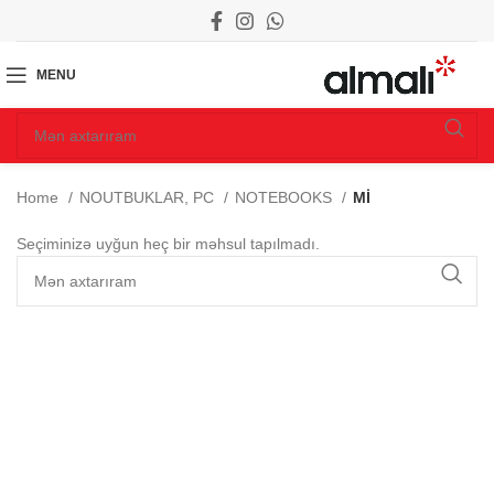
MENU
Home
NOUTBUKLAR, PC
NOTEBOOKS
Mİ
Seçiminizə uyğun heç bir məhsul tapılmadı.