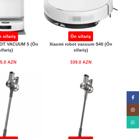
 sifariş
Ön sifariş
OT VACUUM 5 (Ön
Xiaomi robot vacuum S40 (Ön
sifariş)
sifariş)
5.0
AZN
339.0
AZN
Face
Insta
What