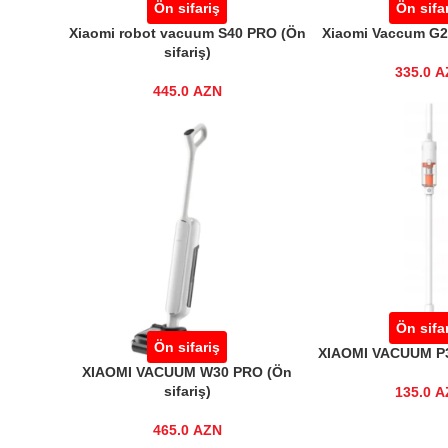
Ön sifariş
Ön sifa
Xiaomi robot vacuum S40 PRO (Ön
Xiaomi Vaccum G20
sifariş)
335.0
A
445.0
AZN
Ön sifa
Ön sifariş
XIAOMI VACUUM P30
XIAOMI VACUUM W30 PRO (Ön
sifariş)
135.0
A
465.0
AZN