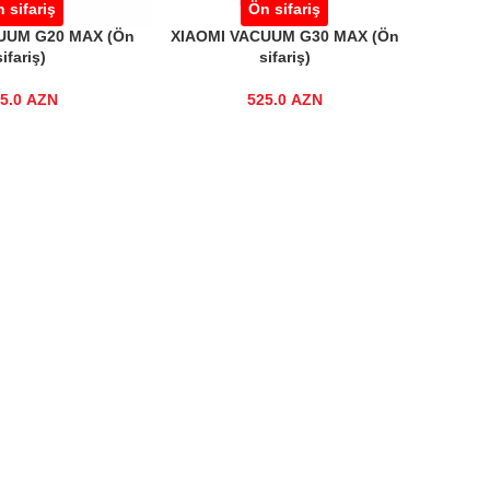
 sifariş
Ön sifariş
UUM G20 MAX (Ön
XIAOMI VACUUM G30 MAX (Ön
sifariş)
sifariş)
5.0
AZN
525.0
AZN