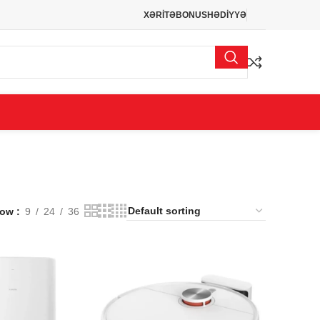
XƏRİTƏ
BONUS
HƏDİYYƏ
how
9
24
36