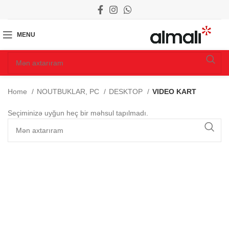
MENU
Home
NOUTBUKLAR, PC
DESKTOP
VIDEO KART
Seçiminizə uyğun heç bir məhsul tapılmadı.