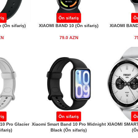
riş
Ön sifariş
Ön
 (Ön sifariş)
XIAOMI BAND 10 (Ön sifariş)
XIAOMI BAND 
ZN
79.0
AZN
7
riş
Ön sifariş
Ön
10 Pro Glacier
Xiaomi Smart Band 10 Pro Midnight
XIAOMI SMART
ifariş)
Black (Ön sifariş)
(Ön