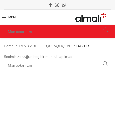
MENU
Home
TV VƏ AUDİO
QULAQLIQLAR
RAZER
Seçiminizə uyğun heç bir məhsul tapılmadı.