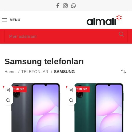
MENU
Samsung telefonları
Home
TELEFONLAR
SAMSUNG
ENDIRIMLƏR
ENDIRIMLƏR