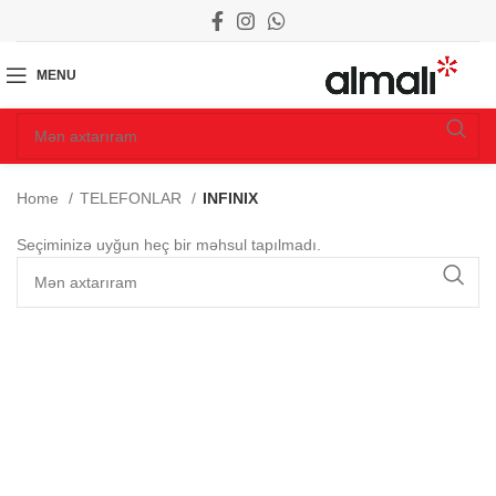
MENU
Home
TELEFONLAR
INFINIX
Seçiminizə uyğun heç bir məhsul tapılmadı.