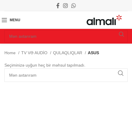
MENU
Home
TV VƏ AUDİO
QULAQLIQLAR
ASUS
Seçiminizə uyğun heç bir məhsul tapılmadı.