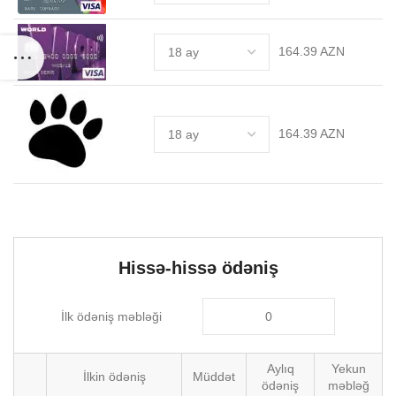
164.39 AZN
164.39 AZN
Hissə-hissə ödəniş
İlk ödəniş məbləği
Aylıq
Yekun
İlkin ödəniş
Müddət
ödəniş
məbləğ