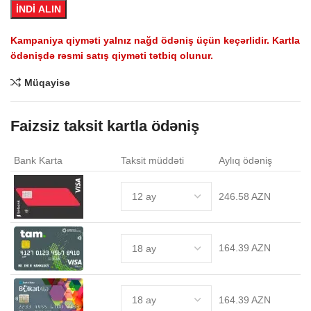
İNDİ ALIN
Kampaniya qiyməti yalnız nağd ödəniş üçün keçərlidir. Kartla
ödənişdə rəsmi satış qiyməti tətbiq olunur.
.
Müqayisə
Faizsiz taksit kartla ödəniş
Bank Karta
Taksit müddəti
Aylıq ödəniş
246.58 AZN
164.39 AZN
164.39 AZN