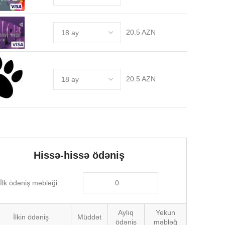
20.5 AZN
20.5 AZN
Hissə-hissə ödəniş
İlk ödəniş məbləği
Aylıq
Yekun
İlkin ödəniş
Müddət
ödəniş
məbləğ