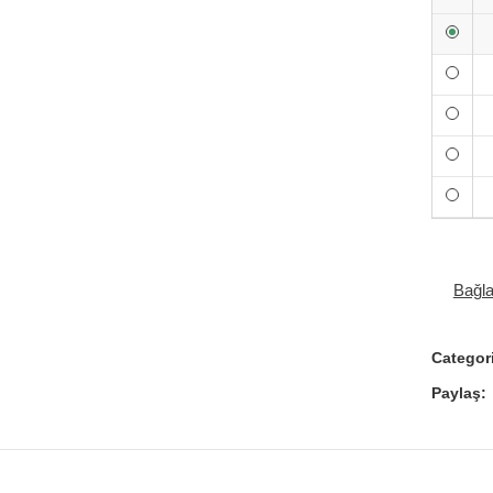
Bağl
Categor
Paylaş: