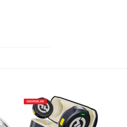
ENDIRIMLƏR
ENDIRIMLƏ