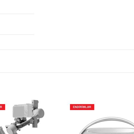
ƏR
ENDIRIMLƏR