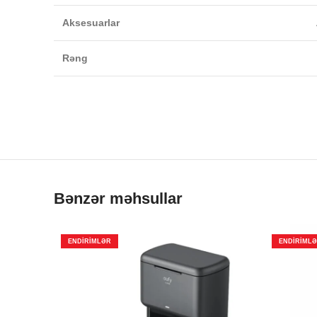
Aksesuarlar
Rəng
Bənzər məhsullar
ENDIRIMLƏR
ENDIRIML