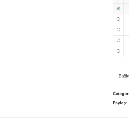
Bağl
Categor
Paylaş: