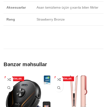
Aksesuarlar
Asan təmizləmə üçün çıxarıla bilən filtrlər
Rəng
Strawberry Bronze
Bənzər məhsullar
ENDIRIMLƏR
ENDIRIMLƏR