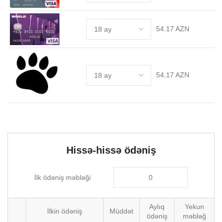
54.17 AZN
54.17 AZN
Hissə-hissə ödəniş
İlk ödəniş məbləği
Aylıq
Yekun
İlkin ödəniş
Müddət
ödəniş
məbləğ