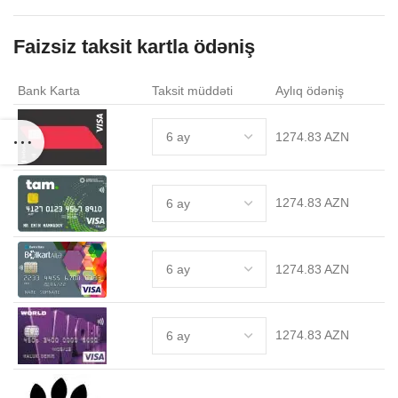
Faizsiz taksit kartla ödəniş
Bank Karta
Taksit müddəti
Aylıq ödəniş
1274.83 AZN
1274.83 AZN
1274.83 AZN
1274.83 AZN