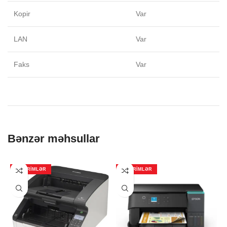
Kopir
Var
LAN
Var
Faks
Var
Bənzər məhsullar
ENDIRIMLƏR
ENDIRIMLƏR