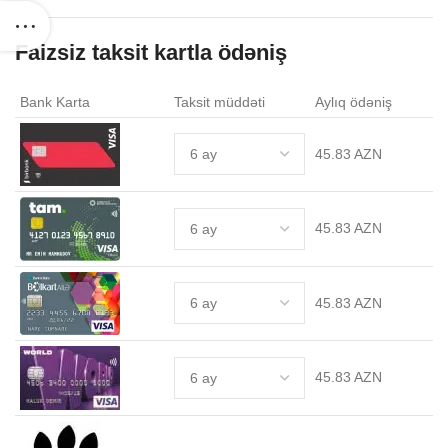
Faizsiz taksit kartla ödəniş
Bank Karta
Taksit müddəti
Aylıq ödəniş
45.83 AZN
45.83 AZN
45.83 AZN
45.83 AZN