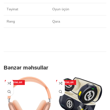
Təyinat
Oyun üçün
Rəng
Qara
Bənzər məhsullar
ENDIRIMLƏR
ENDIRIMLƏR