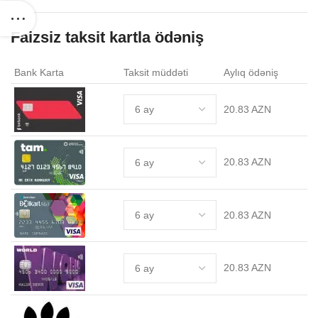
Faizsiz taksit kartla ödəniş
Bank Karta
Taksit müddəti
Aylıq ödəniş
20.83 AZN
20.83 AZN
20.83 AZN
20.83 AZN