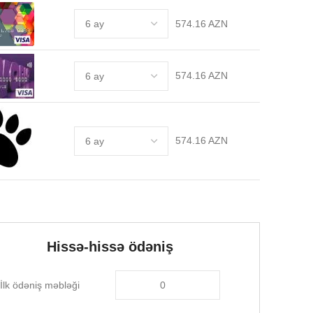
574.16 AZN
574.16 AZN
574.16 AZN
Hissə-hissə ödəniş
İlk ödəniş məbləği