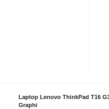
Laptop Lenovo ThinkPad T16 G3
Graphi