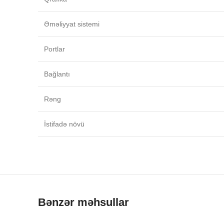
Əməliyyat sistemi
Portlar
Bağlantı
Rəng
İstifadə növü
Bənzər məhsullar