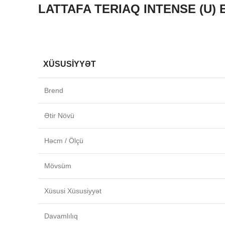
LATTAFA TERIAQ INTENSE (U) 
XÜSUSIYYƏT
Brend
Ətir Növü
Həcm / Ölçü
Mövsüm
Xüsusi Xüsusiyyət
Davamlılıq