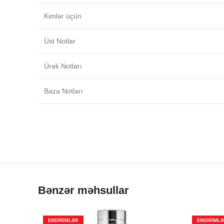
Kimlər üçün
Üst Notlar
Ürək Notları
Baza Notları
Bənzər məhsullar
ENDIRIMLƏR
ENDIRIML