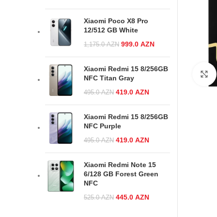
was:
price is:
1,125.0 AZN.
955.0 AZN.
Xiaomi Poco X8 Pro
12/512 GB White
Original price
999.0
AZN
Current
1,175.0
AZN
was:
price is:
1,175.0 AZN.
999.0 AZN.
Xiaomi Redmi 15 8/256GB
NFC Titan Gray
Original price was:
419.0
AZN
Current
495.0
AZN
495.0 AZN.
price is:
419.0 AZN.
Xiaomi Redmi 15 8/256GB
NFC Purple
Original price was:
419.0
AZN
Current
495.0
AZN
495.0 AZN.
price is:
419.0 AZN.
Xiaomi Redmi Note 15
6/128 GB Forest Green
NFC
Original price was:
445.0
AZN
Current
525.0
AZN
525.0 AZN.
price is: