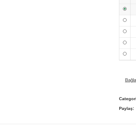
Bağl
Categor
Paylaş: