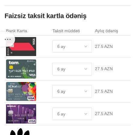
Faizsiz taksit kartla ödəniş
Bank Karta
Taksit müddəti
Aylıq ödəniş
27.5 AZN
27.5 AZN
27.5 AZN
27.5 AZN