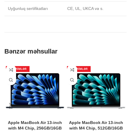
Uyğunluq sertifikatları
CE, UL, UKCA və s.
Bənzər məhsullar
ENDIRIMLƏR
ENDIRIMLƏR
Apple MacBook Air 13-inch
Apple MacBook Air 13-inch
with M4 Chip, 256GB/16GB
with M4 Chip, 512GB/16GB