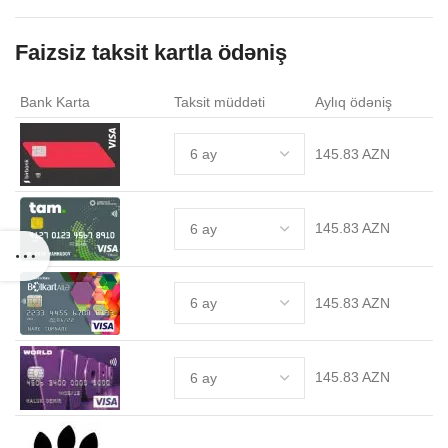
Faizsiz taksit kartla ödəniş
Bank Karta
Taksit müddəti
Aylıq ödəniş
145.83 AZN
145.83 AZN
145.83 AZN
145.83 AZN