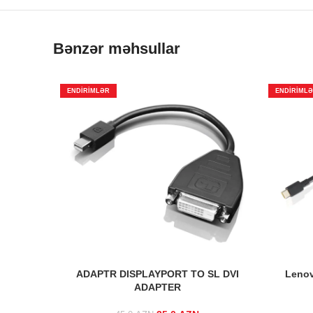
Bənzər məhsullar
ENDIRIMLƏR
ENDIRIML
ADAPTR DISPLAYPORT TO SL DVI
Lenov
ADAPTER