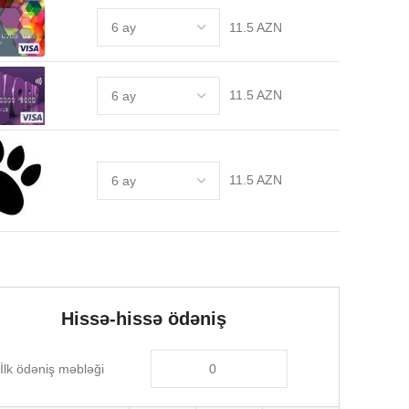
11.5 AZN
11.5 AZN
11.5 AZN
Hissə-hissə ödəniş
İlk ödəniş məbləği