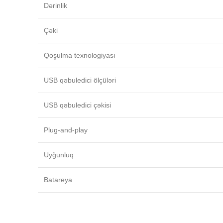
Dərinlik
Çəki
Qoşulma texnologiyası
USB qəbuledici ölçüləri
USB qəbuledici çəkisi
Plug-and-play
Uyğunluq
Batareya