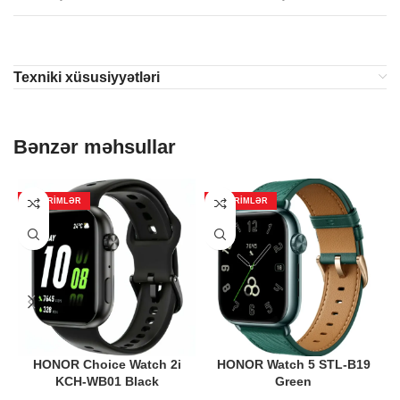
Texniki xüsusiyyətləri
Bənzər məhsullar
ENDIRIMLƏR
ENDIRIMLƏR
HONOR Choice Watch 2i
HONOR Watch 5 STL-B19
KCH-WB01 Black
Green