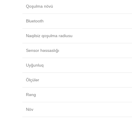
Qoşulma növü
Bluetooth
Naqilsiz qoşulma radiusu
Sensor həssaslığı
Uyğunluq
Ölçülər
Rəng
Növ