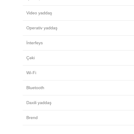
Video yaddaş
Operativ yaddaş
İnterfeys
Çəki
Wi-Fi
Bluetooth
Daxili yaddaş
Brend