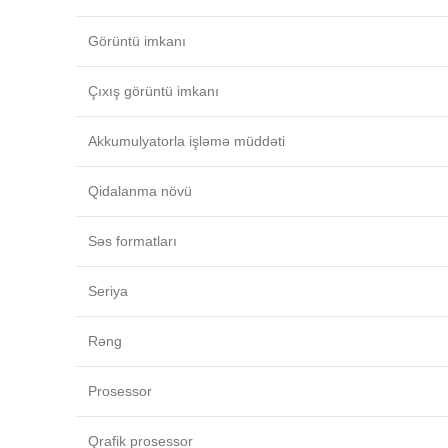
Görüntü imkanı
Çıxış görüntü imkanı
Akkumulyatorla işləmə müddəti
Qidalanma növü
Səs formatları
Seriya
Rəng
Prosessor
Qrafik prosessor