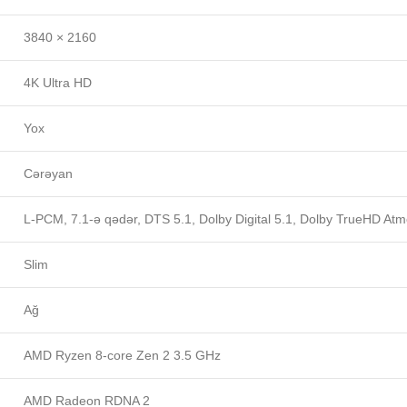
3840 × 2160
4K Ultra HD
Yox
Cərəyan
L-PCM, 7.1-ə qədər, DTS 5.1, Dolby Digital 5.1, Dolby TrueHD At
Slim
Ağ
AMD Ryzen 8-core Zen 2 3.5 GHz
AMD Radeon RDNA 2