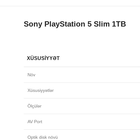
Sony PlayStation 5 Slim 1TB
XÜSUSIYYƏT
Növ
Xüsusiyyətlər
Ölçülər
AV Port
Optik disk növü