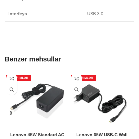
İnterfeys
USB 3.0
Bənzər məhsullar
ENDIRIMLƏR
ENDIRIMLƏR
Lenovo 45W Standard AC
Lenovo 65W USB-C Wall