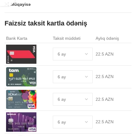
Müqayisə
Faizsiz taksit kartla ödəniş
Bank Karta
Taksit müddəti
Aylıq ödəniş
22.5 AZN
22.5 AZN
22.5 AZN
22.5 AZN