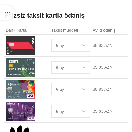
Faizsiz taksit kartla ödəniş
Bank Karta
Taksit müddəti
Aylıq ödəniş
35.83 AZN
35.83 AZN
35.83 AZN
35.83 AZN