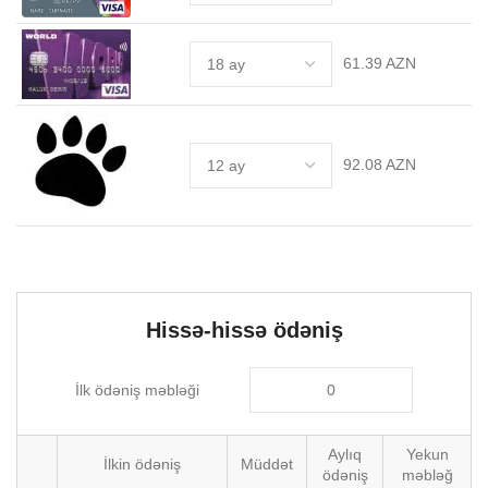
61.39 AZN
92.08 AZN
Hissə-hissə ödəniş
İlk ödəniş məbləği
Aylıq
Yekun
İlkin ödəniş
Müddət
ödəniş
məbləğ