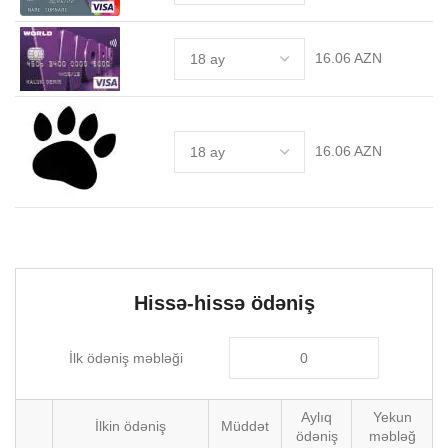
16.06 AZN
16.06 AZN
Hissə-hissə ödəniş
İlk ödəniş məbləği
Aylıq
Yekun
İlkin ödəniş
Müddət
ödəniş
məbləğ