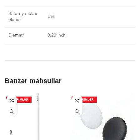
Batareya tələb
Bəli
olunur
Diametr
0.29 inch
Bənzər məhsullar
ENDIRIMLƏR
ENDIRIMLƏR