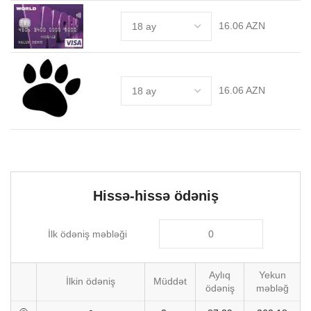
16.06 AZN
16.06 AZN
Hissə-hissə ödəniş
İlk ödəniş məbləği
Aylıq
Yekun
İlkin ödəniş
Müddət
ödəniş
məbləğ