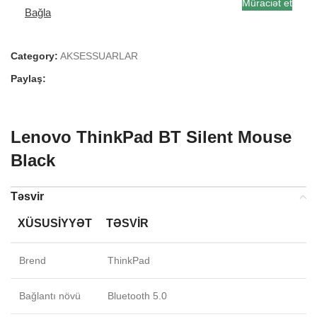
Müraciət et
Bağla
Category:
AKSESSUARLAR
Paylaş:
Lenovo ThinkPad BT Silent Mouse
Black
Təsvir
XÜSUSIYYƏT
TƏSVIR
Brend
ThinkPad
Bağlantı növü
Bluetooth 5.0