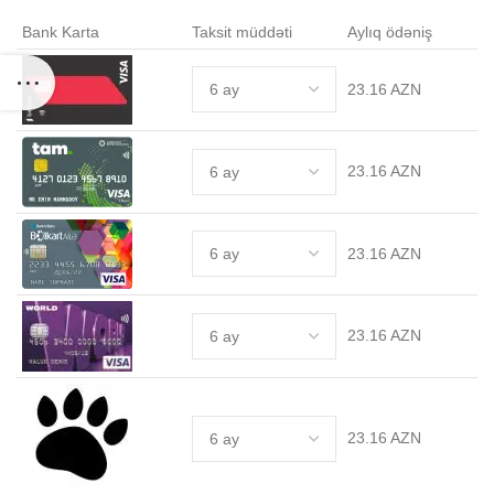
Bank Karta
Taksit müddəti
Aylıq ödəniş
23.16 AZN
.
23.16 AZN
23.16 AZN
23.16 AZN
23.16 AZN