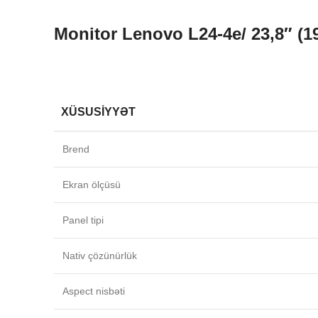
Monitor Lenovo L24-4e/ 23,8″ (1
XÜSUSIYYƏT
Brend
Ekran ölçüsü
Panel tipi
Nativ çözünürlük
Aspect nisbəti