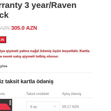
ranty 3 year/Raven
ck
Original price was: 355.0 AZN.
305.0
AZN
Current price is:
AZN
305.0 AZN.
LIN
a qiyməti yalnız nağd ödəniş üçün keçərlidir. Kartla
 rəsmi satış qiyməti tətbiq olunur.
yisə
iz taksit kartla ödəniş
rta
Taksit müddəti
Aylıq ödəniş
59.17 AZN