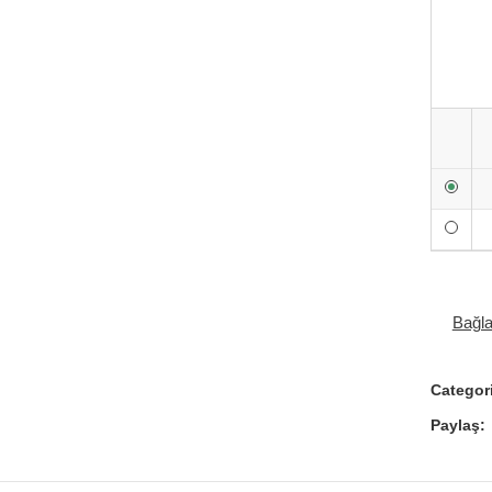
Bağl
Categor
Paylaş: