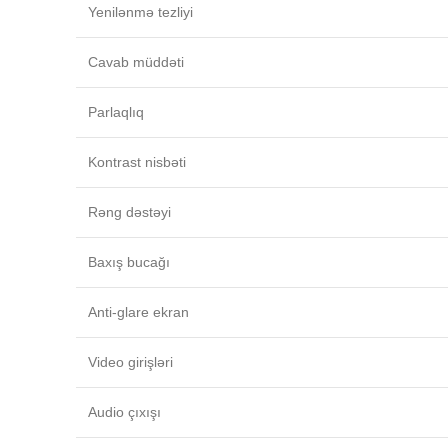
Yenilənmə tezliyi
Cavab müddəti
Parlaqlıq
Kontrast nisbəti
Rəng dəstəyi
Baxış bucağı
Anti‑glare ekran
Video girişləri
Audio çıxışı