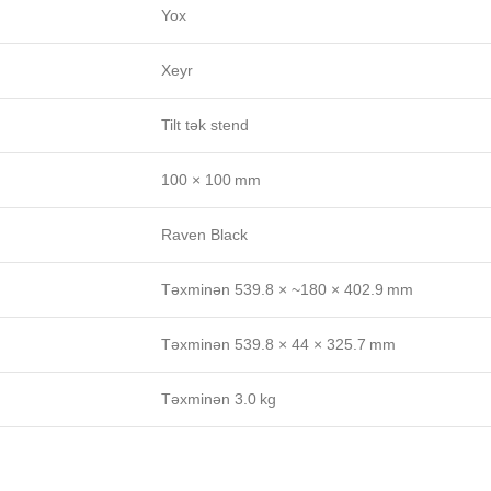
Yox
Xeyr
Tilt tək stend
100 × 100 mm
Raven Black
Təxminən 539.8 × ~180 × 402.9 mm
Təxminən 539.8 × 44 × 325.7 mm
Təxminən 3.0 kg