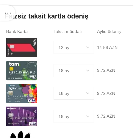
Faizsiz taksit kartla ödəniş
Bank Karta
Taksit müddəti
Aylıq ödəniş
14.58 AZN
9.72 AZN
9.72 AZN
9.72 AZN