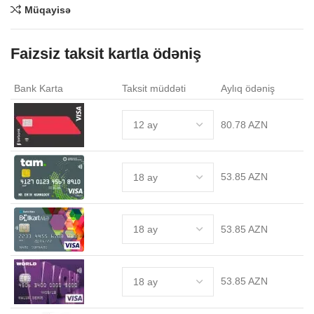
Müqayisə
Faizsiz taksit kartla ödəniş
.
Bank Karta
Taksit müddəti
Aylıq ödəniş
80.78 AZN
53.85 AZN
53.85 AZN
53.85 AZN