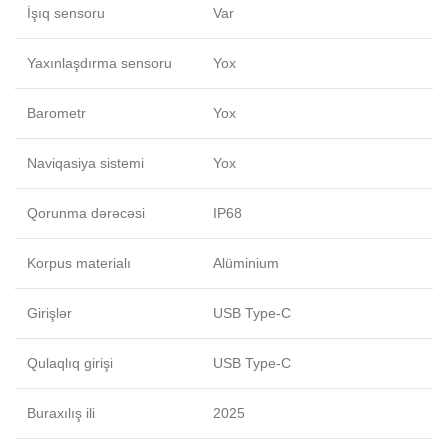
İşıq sensoru
Var
Yaxınlaşdırma sensoru
Yox
Barometr
Yox
Naviqasiya sistemi
Yox
Qorunma dərəcəsi
IP68
Korpus materialı
Alüminium
Girişlər
USB Type-C
Qulaqlıq girişi
USB Type-C
Buraxılış ili
2025