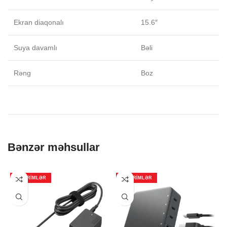
Ekran diaqonalı
15.6″
Suya davamlı
Bəli
Rəng
Boz
Bənzər məhsullar
ENDIRIMLƏR
ENDIRIMLƏR