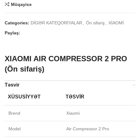
Müqayisə
Categories:
DİGƏR KATEQORİYALAR
,
Ön sifariş
,
XİAOMİ
Paylaş:
XIAOMI AIR COMPRESSOR 2 PRO
(Ön sifariş)
Təsvir
XÜSUSIYYƏT
TƏSVIR
Brend
Xiaomi
Model
Air Compressor 2 Pro