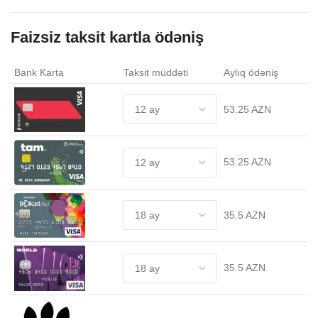
Faizsiz taksit kartla ödəniş
.
Bank Karta
Taksit müddəti
Aylıq ödəniş
53.25 AZN
53.25 AZN
35.5 AZN
35.5 AZN