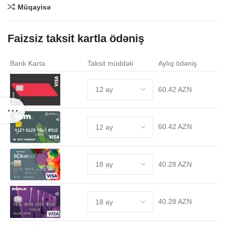
Müqayisə
Faizsiz taksit kartla ödəniş
Bank Karta
Taksit müddəti
Aylıq ödəniş
60.42 AZN
60.42 AZN
40.28 AZN
40.28 AZN