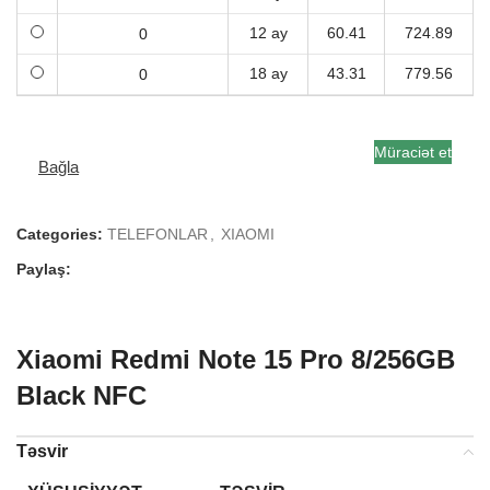
12 ay
60.41
724.89
18 ay
43.31
779.56
Müraciət et
Bağla
Categories:
TELEFONLAR
,
XIAOMI
Paylaş:
Xiaomi Redmi Note 15 Pro 8/256GB
Black NFC
Təsvir