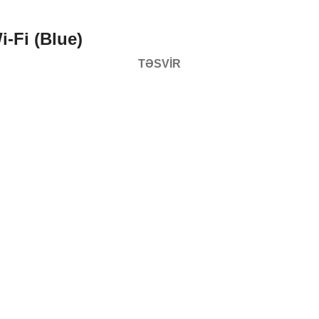
-Fi (Blue)
TƏSVIR