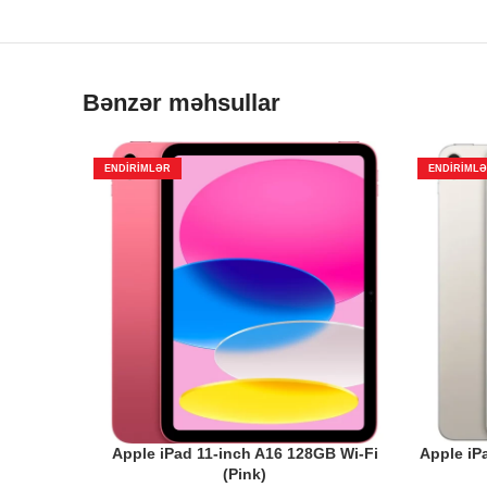
Bənzər məhsullar
ENDIRIMLƏR
ENDIRIML
Apple iPad 11-inch A16 128GB Wi-Fi
Apple iPa
(Pink)