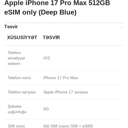
Apple iPhone 17 Pro Max 512GB
eSIM only (Deep Blue)
Təsvir
XÜSUSIYYƏT
TƏSVIR
Telefon
əməliyyat
iOS
sistemi
Telefon növü
iPhone 17 Pro Max
Telefon seriyası
Apple iPhone 17 seriyası
Şəbəkə
5G
uyğunluğu
SIM növü
İkili SIM (nano-SIM + eSIM)