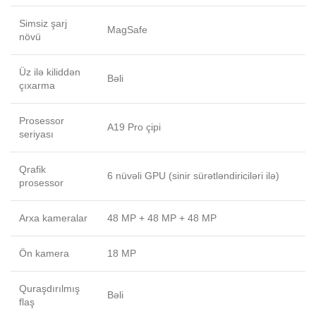
Simsiz şarj
MagSafe
növü
Üz ilə kiliddən
Bəli
çıxarma
Prosessor
A19 Pro çipi
seriyası
Qrafik
6 nüvəli GPU (sinir sürətləndiriciləri ilə)
prosessor
Arxa kameralar
48 MP + 48 MP + 48 MP
Ön kamera
18 MP
Quraşdırılmış
Bəli
flaş