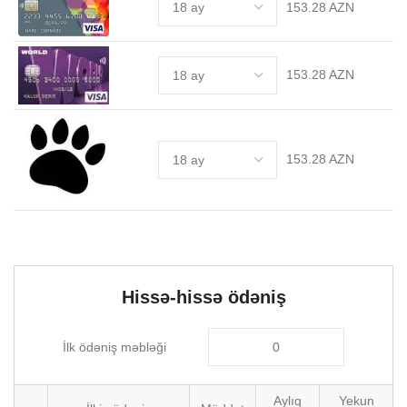
153.28 AZN
153.28 AZN
153.28 AZN
Hissə-hissə ödəniş
İlk ödəniş məbləği
Aylıq
Yekun