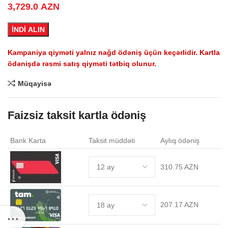
3,729.0
AZN
İNDİ ALIN
Kampaniya qiyməti yalnız nağd ödəniş üçün keçərlidir. Kartla
ödənişdə rəsmi satış qiyməti tətbiq olunur.
Müqayisə
Faizsiz taksit kartla ödəniş
Bank Karta
Taksit müddəti
Aylıq ödəniş
310.75 AZN
207.17 AZN