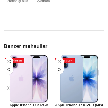
İstehsalçı ölkə
Vyetnam
Bənzər məhsullar
ENDIRIMLƏR
ENDIRIMLƏR
Apple iPhone 17 512GB
Apple iPhone 17 512GB (Mist