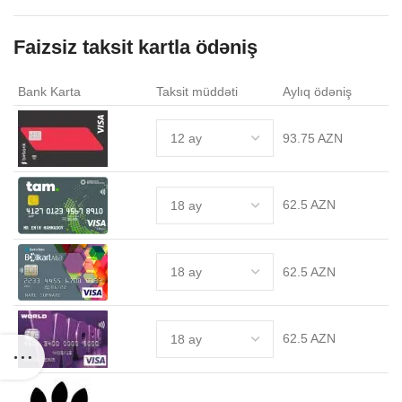
.
Faizsiz taksit kartla ödəniş
Bank Karta
Taksit müddəti
Aylıq ödəniş
93.75 AZN
62.5 AZN
62.5 AZN
62.5 AZN