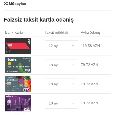
Müqayisə
Faizsiz taksit kartla ödəniş
Bank Karta
Taksit müddəti
Aylıq ödəniş
119.58 AZN
79.72 AZN
79.72 AZN
79.72 AZN