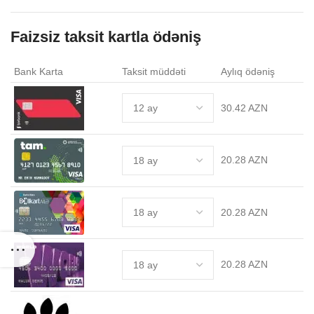
.
Faizsiz taksit kartla ödəniş
Bank Karta
Taksit müddəti
Aylıq ödəniş
30.42 AZN
20.28 AZN
20.28 AZN
20.28 AZN