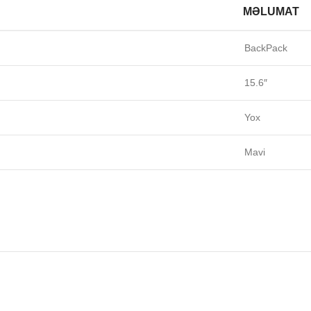
MƏLUMAT
BackPack
15.6″
Yox
Mavi